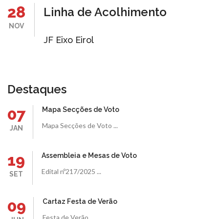
28
Linha de Acolhimento
NOV
JF Eixo Eirol
Destaques
07
Mapa Secções de Voto
Mapa Secções de Voto ...
JAN
19
Assembleia e Mesas de Voto
Edital nº217/2025 ...
SET
09
Cartaz Festa de Verão
Festa de Verão ...