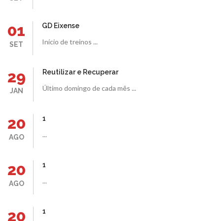
01
GD Eixense
Início de treinos ...
SET
29
Reutilizar e Recuperar
Último domingo de cada mês ...
JAN
20
1
...
AGO
20
1
...
AGO
20
1