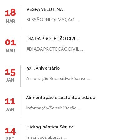
18
VESPA VELUTINA
SESSÃO INFORMAÇÃO ...
MAR
01
DIA DA PROTEÇÃO CIVIL
#DIADAPROTEÇÃOCIVIL ...
MAR
15
97º. Aniversário
Associação Recreativa Eixense ...
JAN
11
Alimentação e sustentabilidade
Informação/Sensibilização ...
JAN
14
Hidroginástica Sénior
Inscrições abertas ...
SET