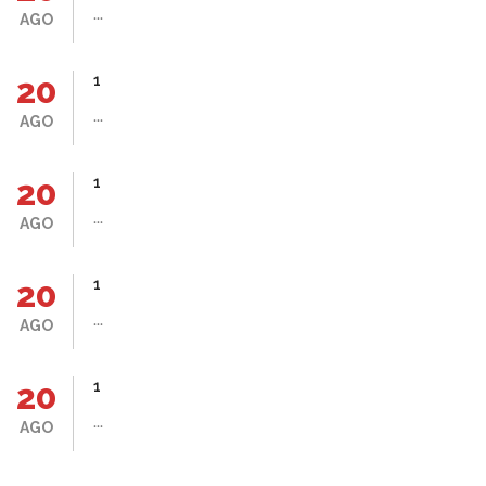
...
AGO
20
1
...
AGO
20
1
...
AGO
20
1
...
AGO
20
1
...
AGO