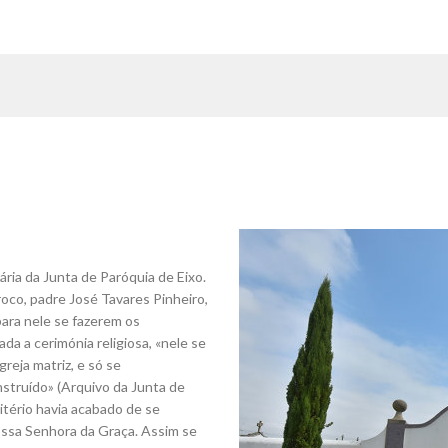
ria da Junta de Paróquia de Eixo.
roco, padre José Tavares Pinheiro,
para nele se fazerem os
a a cerimónia religiosa, «nele se
reja matriz, e só se
struído» (Arquivo da Junta de
mitério havia acabado de se
Nossa Senhora da Graça. Assim se