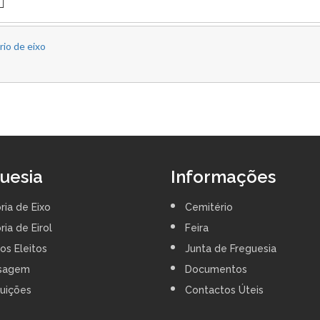
rio de eixo
uesia
Informações
ria de Eixo
Cemitério
ria de Eirol
Feira
os Eleitos
Junta de Freguesia
sagem
Documentos
tuições
Contactos Úteis