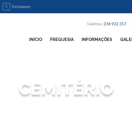
Destaques
Telefone:
234 932 357
INÍCIO
FREGUESIA
INFORMAÇÕES
GALE
CEMITÉRIO
Junta de Freguesia de Eixo e Eirol