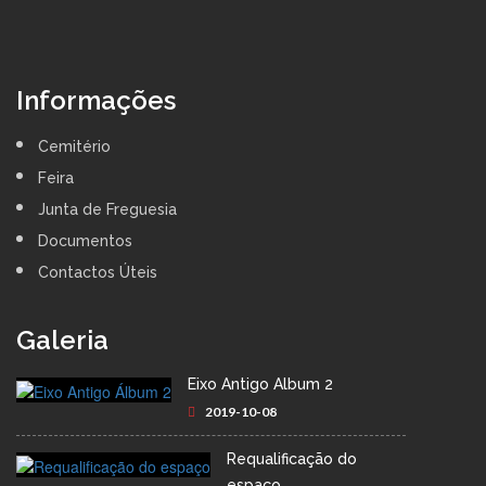
Informações
Cemitério
Feira
Junta de Freguesia
Documentos
Contactos Úteis
Galeria
Eixo Antigo Álbum 2
2019-10-08
Requalificação do
espaço