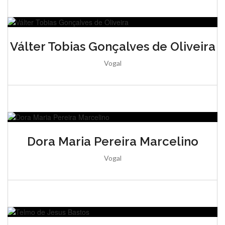
Válter Tobias Gonçalves de Oliveira
Vogal
Dora Maria Pereira Marcelino
Vogal