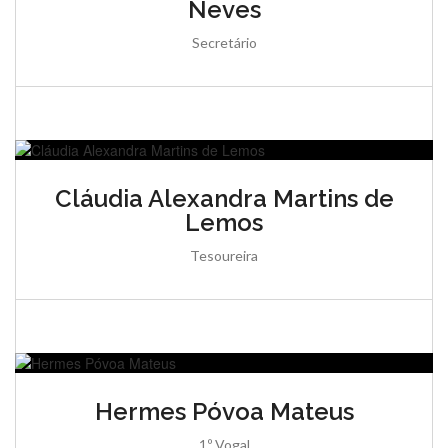
Neves
Secretário
Cláudia Alexandra Martins de
Lemos
Tesoureira
Hermes Póvoa Mateus
1.º Vogal