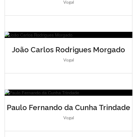
Vogal
João Carlos Rodrigues Morgado
Vogal
Paulo Fernando da Cunha Trindade
Vogal